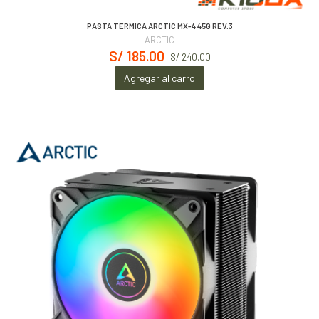
PASTA TERMICA ARCTIC MX-4 45G REV.3
ARCTIC
S/ 185.00
S/ 240.00
Agregar al carro