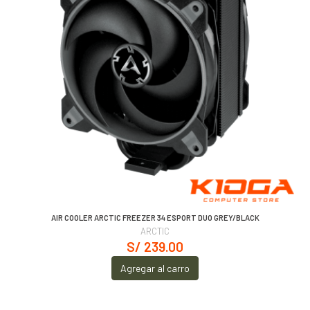
AIR COOLER ARCTIC FREEZER 34 ESPORT DUO GREY/BLACK
ARCTIC
S/ 239.00
Agregar al carro