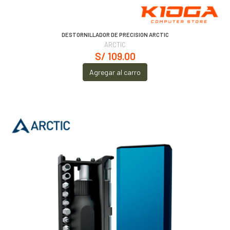
DESTORNILLADOR DE PRECISION ARCTIC
ARCTIC
S/ 109.00
Agregar al carro