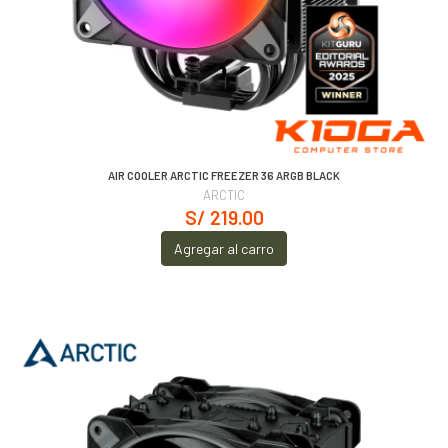
AIR COOLER ARCTIC FREEZER 36 ARGB BLACK
ARCTIC
S/ 219.00
Agregar al carro