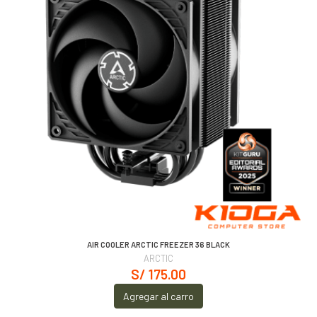
AIR COOLER ARCTIC FREEZER 36 BLACK
ARCTIC
S/ 175.00
Agregar al carro