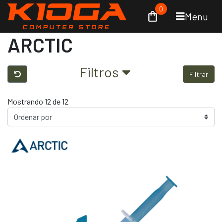
0
Menu
ARCTIC
Filtros
Filtrar
Mostrando 12 de 12