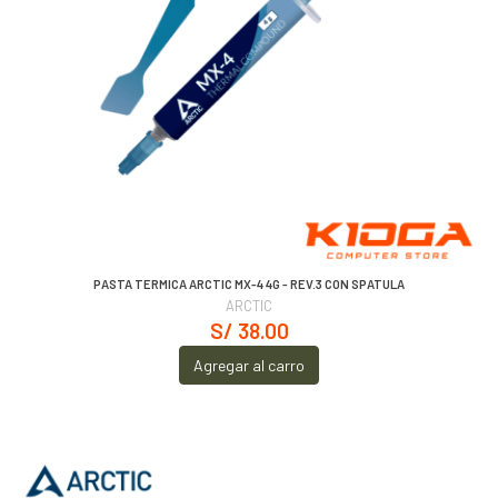
PASTA TERMICA ARCTIC MX-4 4G - REV.3 CON SPATULA
ARCTIC
S/ 38.00
Agregar al carro