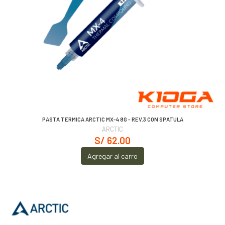
PASTA TERMICA ARCTIC MX-4 8G - REV.3 CON SPATULA
ARCTIC
S/ 62.00
Agregar al carro