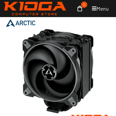
0
Menu