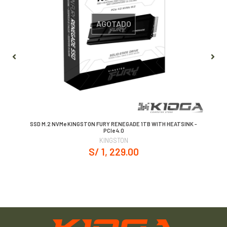
AGOTADO
SSD M.2 NVMe KINGSTON FURY RENEGADE 1TB WITH HEATSINK -
PCIe 4.0
KINGSTON
S/ 1, 229.00