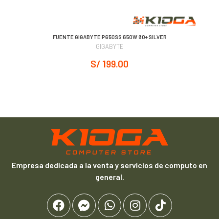
 -
FUENTE GIGABYTE P650SS 650W 80+ SILVER
GIGABYTE
S/ 199.00
Empresa dedicada a la venta y servicios de computo en
general.