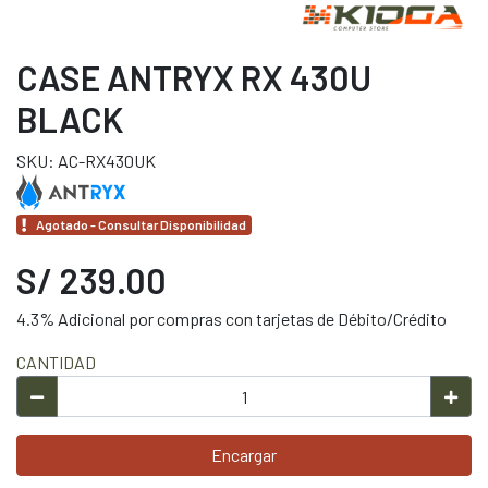
CASE ANTRYX RX 430U
BLACK
SKU: AC-RX430UK
Agotado - Consultar Disponibilidad
S/ 239.00
4.3% Adicional por compras con tarjetas de Débito/Crédito
CANTIDAD
Encargar