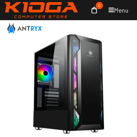
0
Menu