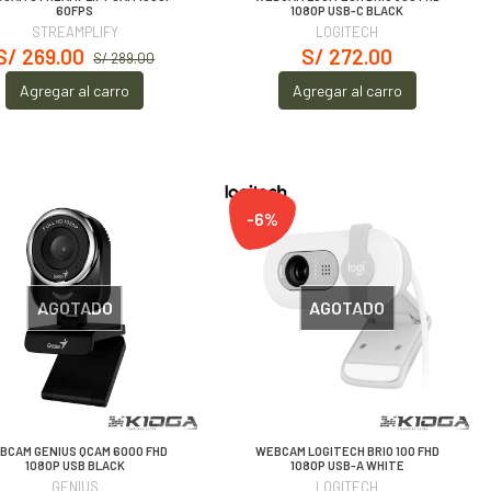
60FPS
1080P USB-C BLACK
STREAMPLIFY
LOGITECH
S/ 269.00
S/ 272.00
S/ 289.00
Agregar al carro
Agregar al carro
-6%
AGOTADO
AGOTADO
BCAM GENIUS QCAM 6000 FHD
WEBCAM LOGITECH BRIO 100 FHD
1080P USB BLACK
1080P USB-A WHITE
GENIUS
LOGITECH