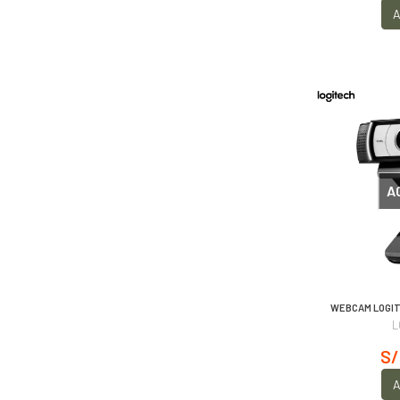
A
A
WEBCAM LOGIT
L
S/
A