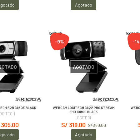
gotado
Agotado
-9%
-1
GOTADO
AGOTADO
ECH B2B C930E BLACK
WEBCAM LOGITECH C922 PRO STREAM
WEBC
FHD 1080P BLACK
OGITECH
LOGITECH
 305.00
S/ 319.00
S/ 350.00
gotado
Agotado