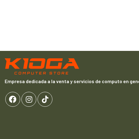
Empresa dedicada a la venta y servicios de computo en gene