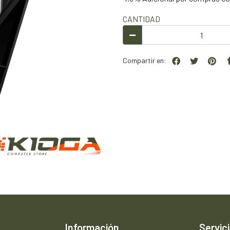
CANTIDAD
Compartir en:
Información
Servici