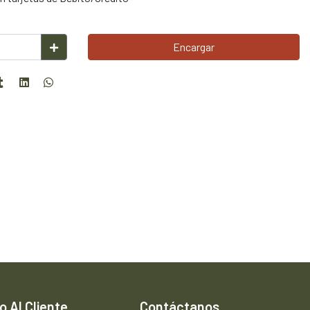
Encargar
o Al Cliente
Contáctanos