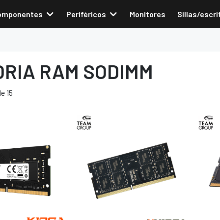
omponentes
Periféricos
Monitores
Sillas/escri
RIA RAM SODIMM
e 15