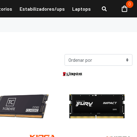
0
torios
Estabilizadores/ups
Laptops