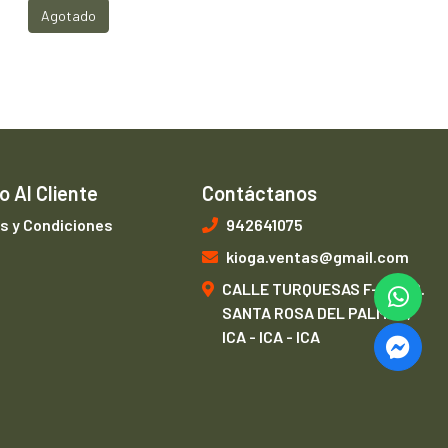
Agotado
o Al Cliente
Contáctanos
s y Condiciones
942641075
kioga.ventas@gmail.com
CALLE TURQUESAS F-1, URB.
SANTA ROSA DEL PALMAR,
ICA - ICA - ICA