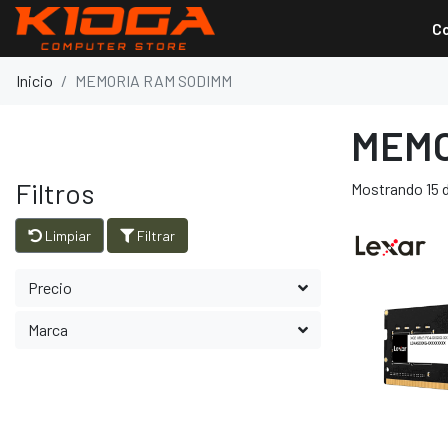
C
Inicio
MEMORIA RAM SODIMM
MEMO
Filtros
Mostrando 15 d
Limpiar
Filtrar
Precio
Marca