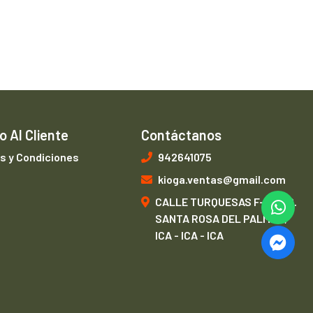
o Al Cliente
Contáctanos
s y Condiciones
942641075
kioga.ventas@gmail.com
CALLE TURQUESAS F-1, URB.
SANTA ROSA DEL PALMAR,
ICA - ICA - ICA