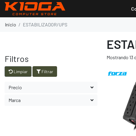
C
Inicio
ESTABILIZADOR/UPS
ESTA
Filtros
Mostrando 13 d
Limpiar
Filtrar
Precio
Marca