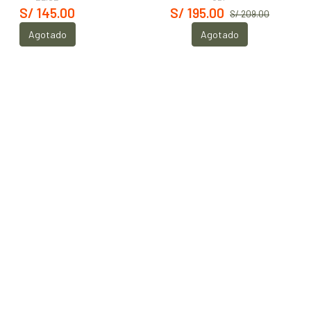
S/ 145.00
S/ 195.00
S/ 209.00
Agotado
Agotado