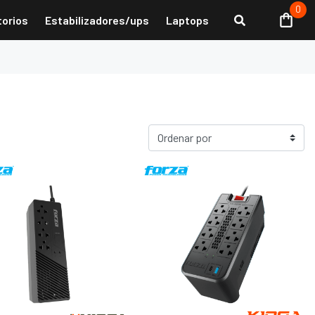
0
torios
Estabilizadores/ups
Laptops