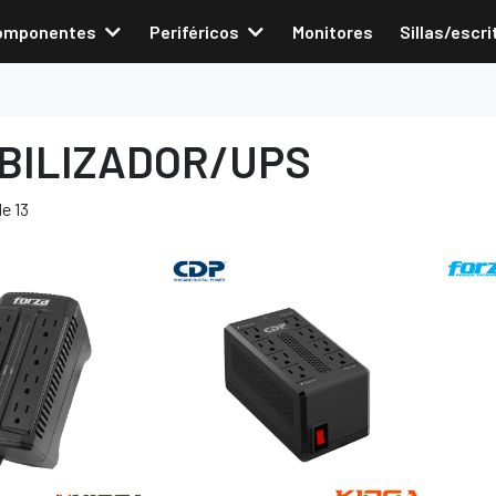
omponentes
Periféricos
Monitores
Sillas/escri
BILIZADOR/UPS
e 13