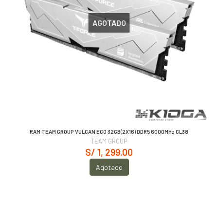
AGOTADO
RAM TEAM GROUP VULCAN ECO 32GB(2X16) DDR5 6000MHz CL38
TEAM GROUP
S/ 1, 299.00
Agotado