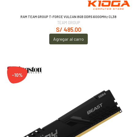
RAM TEAM GROUP T-FORCE VULCAN 8GB DDR5 6000MHz CL38
TEAM GROUP
S/ 485.00
Agregar al carro
-10%