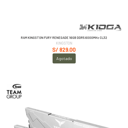
RAM KINGSTON FURY RENEGADE 16GB DDR5 6000MHz CL32
KINGSTON
S/ 829.00
Agotado