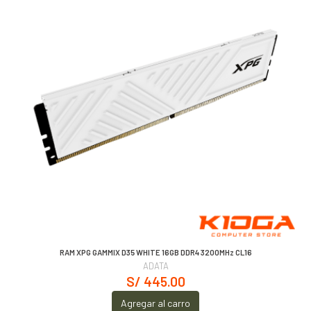
RAM XPG GAMMIX D35 WHITE 16GB DDR4 3200MHz CL16
ADATA
S/ 445.00
Agregar al carro