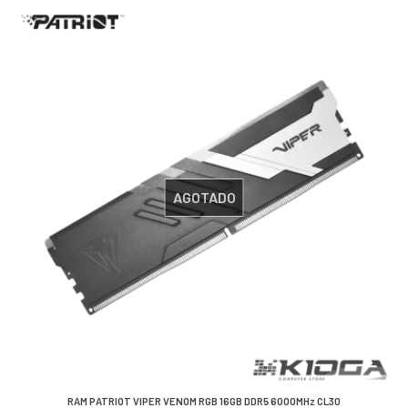
AGOTADO
RAM PATRIOT VIPER VENOM RGB 16GB DDR5 6000MHz CL30