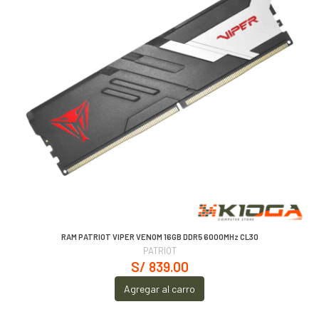
RAM PATRIOT VIPER VENOM 16GB DDR5 6000MHz CL30
PATRIOT
S/ 839.00
Agregar al carro