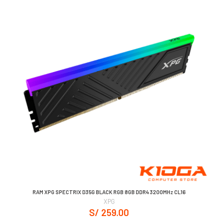
RAM XPG SPECTRIX D35G BLACK RGB 8GB DDR4 3200MHz CL16
XPG
S/ 259.00