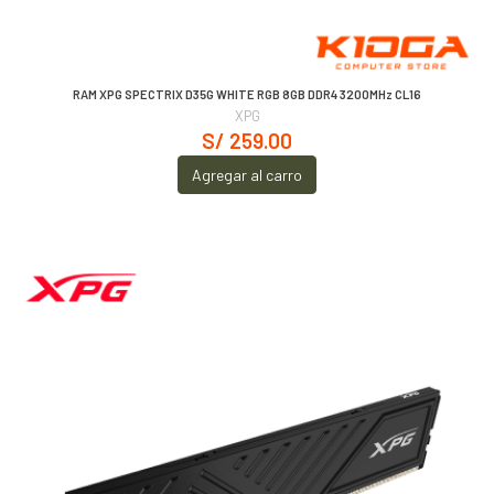
RAM XPG SPECTRIX D35G WHITE RGB 8GB DDR4 3200MHz CL16
XPG
S/ 259.00
Agregar al carro