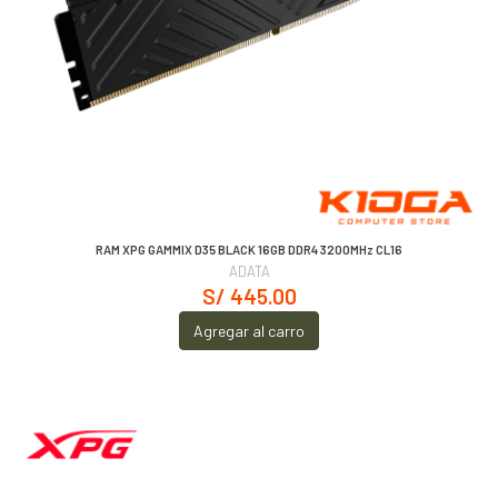
RAM XPG GAMMIX D35 BLACK 16GB DDR4 3200MHz CL16
ADATA
S/ 445.00
Agregar al carro