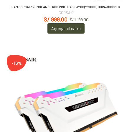
RAM CORSAIR VENGEANCE RGB PRO BLACK 32GB(2x16GB) DDR4 3600MHz
CORSAIR
S/ 999.00
S/ 1, 199.00
Agregar al carro
-16%