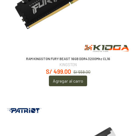
RAM KINGSTON FURY BEAST 16GB DDR4 3200Mhz CL16
KINGSTON
S/ 499.00
S/ 559.00
Agregar al carro