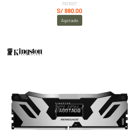
PATRIOT
S/ 880.00
Agotado
AGOTADO