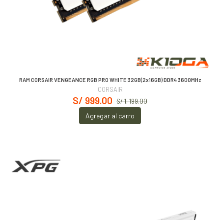
RAM CORSAIR VENGEANCE RGB PRO WHITE 32GB(2x16GB) DDR4 3600MHz
CORSAIR
S/ 999.00
S/ 1, 199.00
Agregar al carro