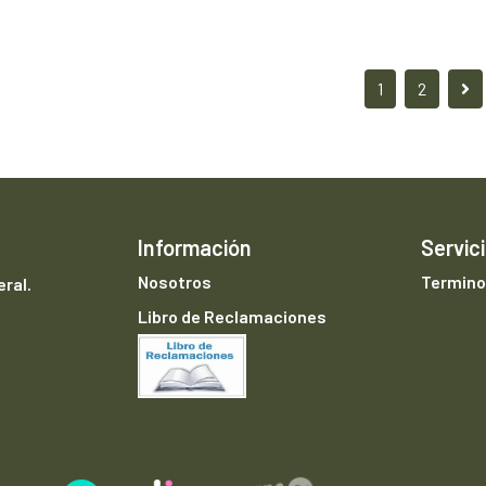
1
2
Información
Servici
Nosotros
Termino
ral.
Libro de Reclamaciones