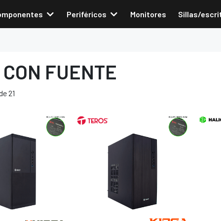
omponentes
Periféricos
Monitores
Sillas/escri
 CON FUENTE
de 21