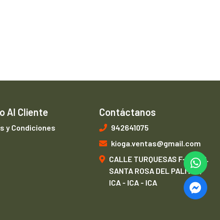
o Al Cliente
Contáctanos
s y Condiciones
942641075
kioga.ventas@gmail.com
CALLE TURQUESAS F-1, URB.
SANTA ROSA DEL PALMAR,
ICA - ICA - ICA