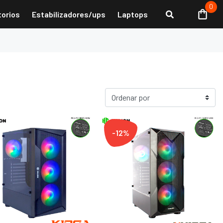
0
torios
Estabilizadores/ups
Laptops
-12%