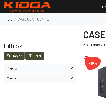
C
Inicio
CASE CON FUENTE
CASE
Filtros
Mostrando 20 
Limpiar
Filtrar
-10%
Precio
Marca