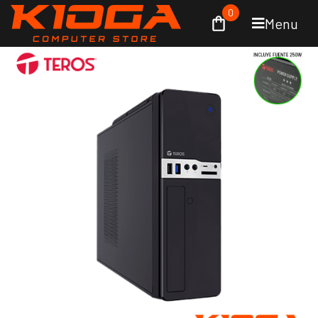
0
Menu