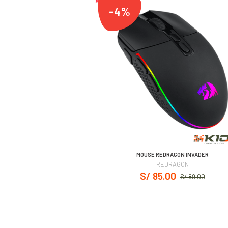
-4%
MOUSE REDRAGON INVADER
REDRAGON
S/ 85.00
S/ 89.00