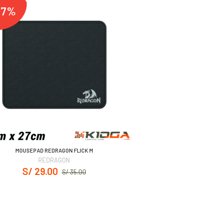
17%
MOUSEPAD REDRAGON FLICK M
REDRAGON
S/ 29.00
S/ 35.00