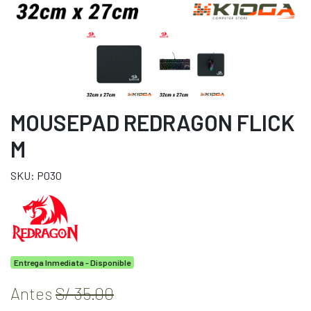
MOUSEPAD REDRAGON FLICK
M
SKU: P030
Entrega Inmediata - Disponible
Antes
S/ 35.00