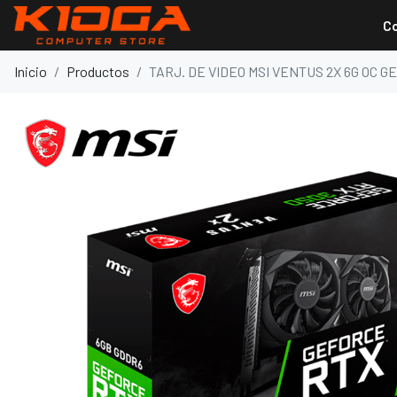
C
Inicio
Productos
TARJ. DE VIDEO MSI VENTUS 2X 6G OC 