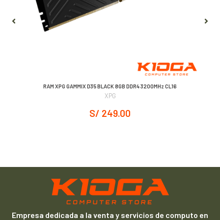
 +
RAM XPG GAMMIX D35 BLACK 8GB DDR4 3200MHz CL16
XPG
S/ 249.00
Empresa dedicada a la venta y servicios de computo en