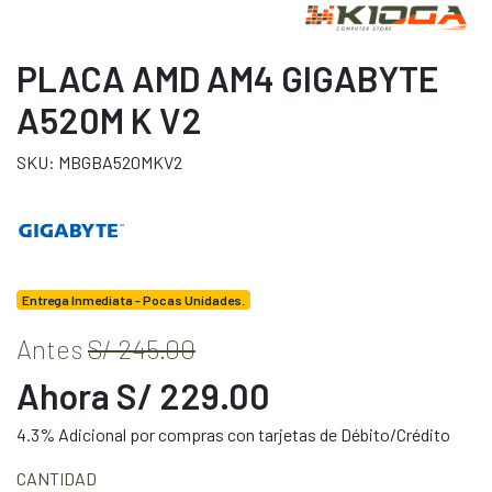
PLACA AMD AM4 GIGABYTE
A520M K V2
SKU: MBGBA520MKV2
Entrega Inmediata - Pocas Unidades.
Antes
S/ 245.00
Ahora S/ 229.00
4.3% Adicional por compras con tarjetas de Débito/Crédito
CANTIDAD