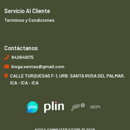
Servicio Al Cliente
Terminos y Condiciones
Contáctanos
942641075
kioga.ventas@gmail.com
CALLE TURQUESAS F-1, URB. SANTA ROSA DEL PALMAR,
ICA - ICA - ICA
KIOGA COMPUTER STORE © 2026