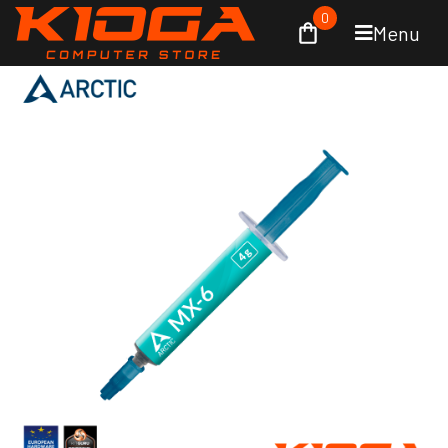
0
Menu