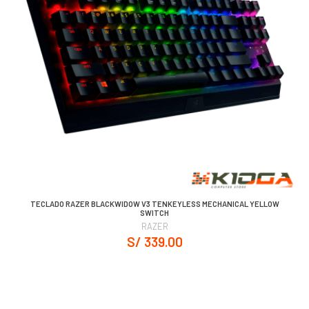
TECLADO RAZER BLACKWIDOW V3 TENKEYLESS MECHANICAL YELLOW
SWITCH
RAZER
S/ 339.00