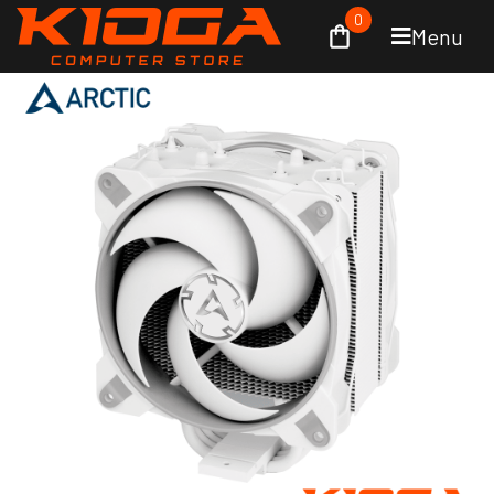
0
Menu