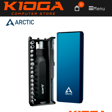
0
Menu