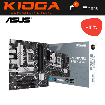
0
Menu
-10%