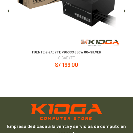
FUENTE GIGABYTE P650SS 650W 80+ SILVER
GIGABYTE
S/ 199.00
Empresa dedicada a la venta y servicios de computo en