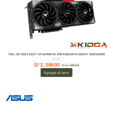
TARJ. DE VIDEO ASUS TUF GAMING OC AMD RADEON RX 9060XT 16GB GDDR6
ASUS
S/ 2, 099.00
S/ 2, 499.00
Agregar al carro