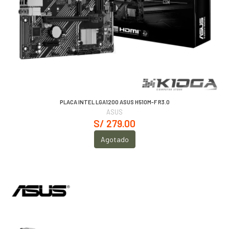
PLACA INTEL LGA1200 ASUS H510M-F R3.0
ASUS
S/ 279.00
Agotado