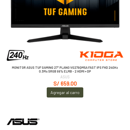
MONITOR ASUS TUF GAMING 27" PLANO VG279QM5A FAST IPS FHD 240Hz
0.3Ms SRGB 99% ELMB - 2 HDMI + DP
ASUS
S/ 659.00
Agregar al carro