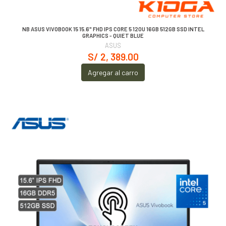
NB ASUS VIVOBOOK 15 15.6" FHD IPS CORE 5 120U 16GB 512GB SSD INTEL
GRAPHICS - QUIET BLUE
ASUS
S/ 2, 389.00
Agregar al carro