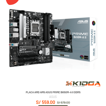
PLACA AMD AM5 ASUS PRIME B650M-A II DDR5
ASUS
S/ 559.00
S/ 579.00