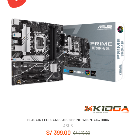
PLACA INTEL LGA1700 ASUS PRIME B760M-A D4 DDR4
ASUS
S/ 399.00
S/ 445.00