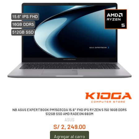
NB ASUS EXPERTBOOK PM1503CDA 15.6" FHD IPS RYZEN 5 150 16GB DDR5
512GB SSD AMD RADEON 660M
ASUS
S/ 2, 249.00
Agregar al carro