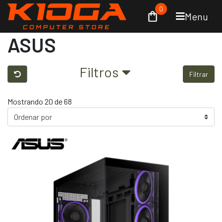
0
Menu
ASUS
Filtros
Filtrar
Mostrando 20 de 68