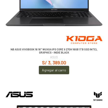
NB ASUS VIVOBOOK 16 16" WUXGA IPS CORE 9 270H 16GB 1TB SSD INTEL
GRAPHICS - INDIE BLACK
ASUS
S/ 3, 389.00
Agregar al carro