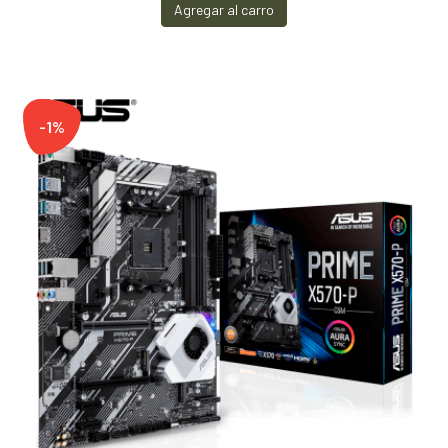
Agregar al carro
-1%