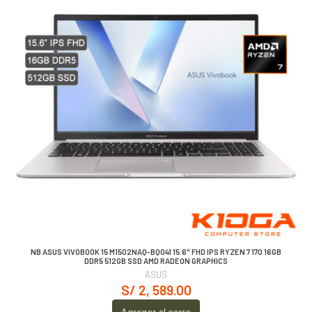
NB ASUS VIVOBOOK 15 M1502NAQ-BQ041 15.6" FHD IPS RYZEN 7 170 16GB
DDR5 512GB SSD AMD RADEON GRAPHICS
ASUS
S/ 2, 589.00
Agregar al carro