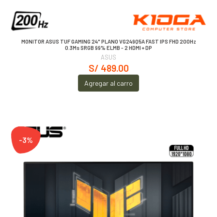
MONITOR ASUS TUF GAMING 24" PLANO VG249Q5A FAST IPS FHD 200Hz
0.3Ms SRGB 99% ELMB - 2 HDMI + DP
ASUS
S/ 489.00
Agregar al carro
-3%