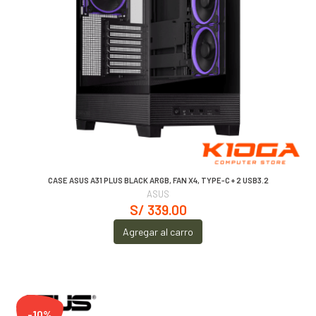
CASE ASUS A31 PLUS BLACK ARGB, FAN X4, TYPE-C + 2 USB3.2
ASUS
S/ 339.00
Agregar al carro
-10%