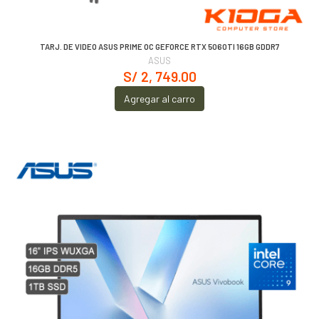
TARJ. DE VIDEO ASUS PRIME OC GEFORCE RTX 5060TI 16GB GDDR7
ASUS
S/ 2, 749.00
Agregar al carro