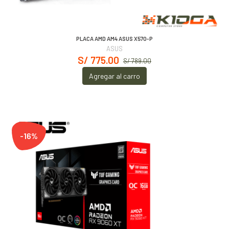
PLACA AMD AM4 ASUS X570-P
ASUS
S/ 775.00
S/ 789.00
Agregar al carro
-16%