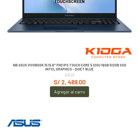
NB ASUS VIVOBOOK 15 15.6" FHD IPS TOUCH CORE 5 120U 16GB 512GB SSD
INTEL GRAPHICS - QUIET BLUE
ASUS
S/ 2, 489.00
Agregar al carro