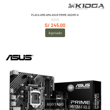
PLACA AMD AM4 ASUS PRIME A520M-K
ASUS
S/ 245.00
Agotado
AGOTADO