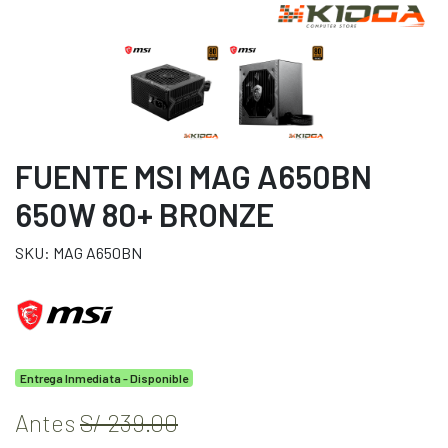
FUENTE MSI MAG A650BN
650W 80+ BRONZE
SKU: MAG A650BN
Entrega Inmediata - Disponible
Antes
S/ 239.00