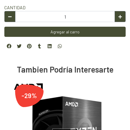
CANTIDAD
Agregar al carro
Tambien Podría Interesarte
-29%