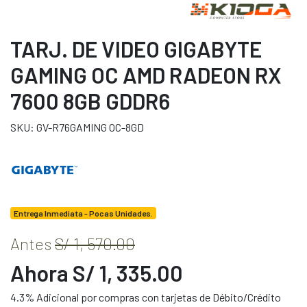
TARJ. DE VIDEO GIGABYTE
GAMING OC AMD RADEON RX
7600 8GB GDDR6
SKU: GV-R76GAMING OC-8GD
Entrega Inmediata - Pocas Unidades.
Antes
S/ 1, 570.00
Ahora S/ 1, 335.00
4.3% Adicional por compras con tarjetas de Débito/Crédito