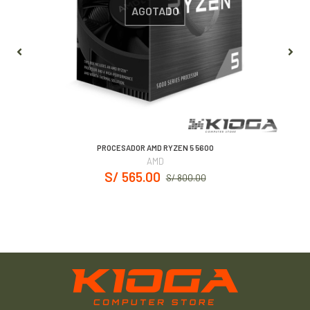
AGOTADO
PROCESADOR AMD RYZEN 5 5600
AMD
S/ 565.00
S/ 800.00