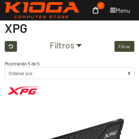
0
Menu
XPG
Filtros
Filtrar
Mostrando 5 de 5