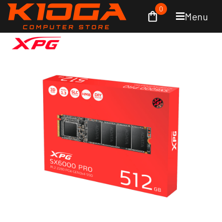
0
Menu