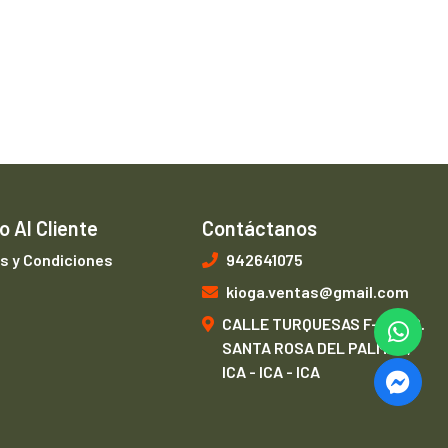
o Al Cliente
Contáctanos
s y Condiciones
942641075
kioga.ventas@gmail.com
CALLE TURQUESAS F-1, URB.
SANTA ROSA DEL PALMAR,
ICA - ICA - ICA