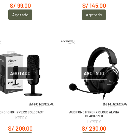
S/ 99.00
S/ 145.00
Agotado
Agotado
AGOTADO
AGOTADO
ICROFONO HYPERX SOLOCAST
AUDIFONO HYPERX CLOUD ALPHA
BLACK/RED
HYPERX
HYPERX
S/ 209.00
S/ 290.00