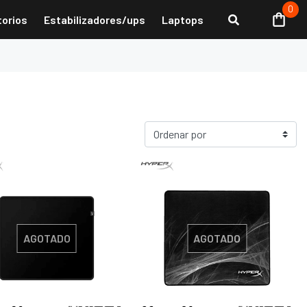
0
torios
Estabilizadores/ups
Laptops
AGOTADO
AGOTADO