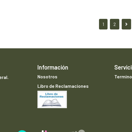
1
2
Información
Servici
Nosotros
Termino
ral.
Libro de Reclamaciones