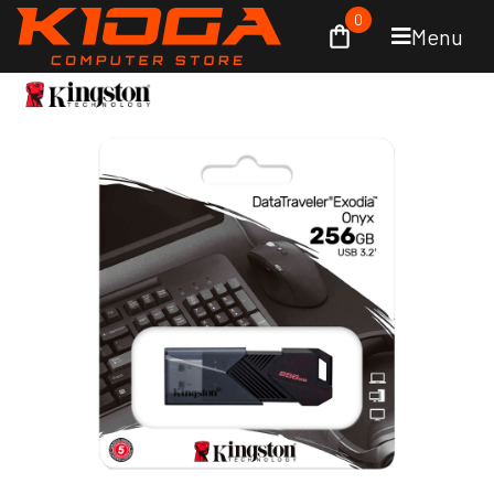
0
Menu