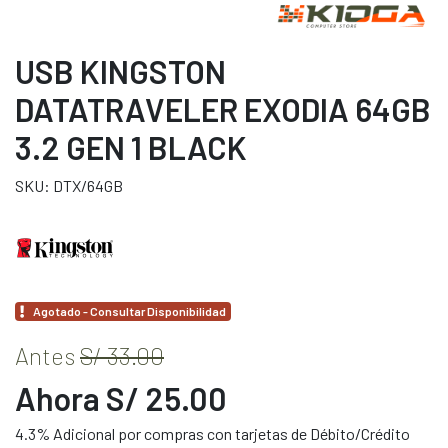
USB KINGSTON
DATATRAVELER EXODIA 64GB
3.2 GEN 1 BLACK
SKU: DTX/64GB
Agotado - Consultar Disponibilidad
Antes
S/ 33.00
Ahora S/ 25.00
4.3% Adicional por compras con tarjetas de Débito/Crédito