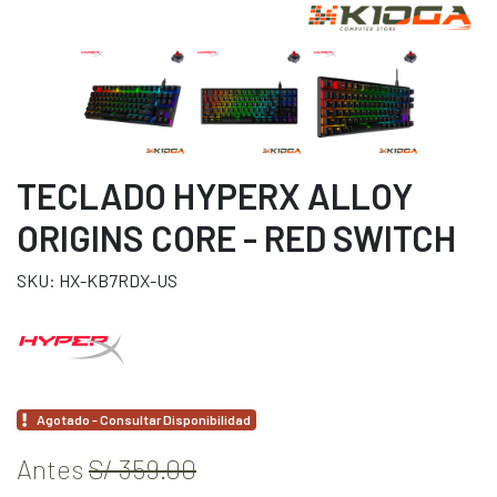
TECLADO HYPERX ALLOY
ORIGINS CORE - RED SWITCH
SKU: HX-KB7RDX-US
Agotado - Consultar Disponibilidad
Antes
S/ 359.00