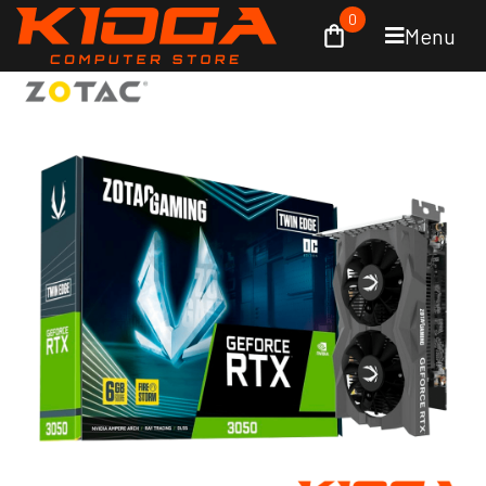
0
Menu