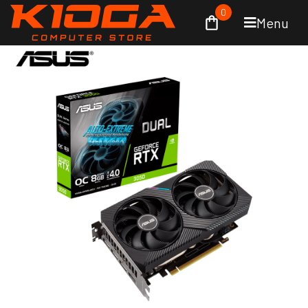
0
Menu