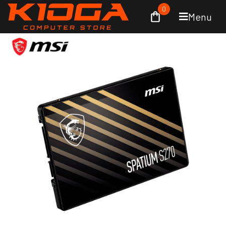
0
Menu