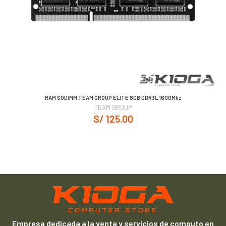
RAM SODIMM TEAM GROUP ELITE 8GB DDR3L 1600Mhz
TEAM GROUP
S/ 125.00
Empresa dedicada a la venta y servicios de computo en