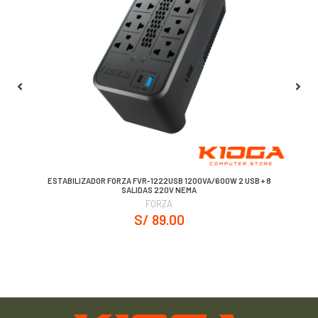
ESTABILIZADOR FORZA FVR-1222USB 1200VA/600W 2 USB + 8
SALIDAS 220V NEMA
FORZA
S/ 89.00