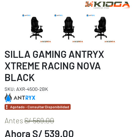
SILLA GAMING ANTRYX
XTREME RACING NOVA
BLACK
SKU: AXR-4500-2BK
Agotado - Consultar Disponibilidad
Antes
S/ 569.00
Ahora S/ 539.00