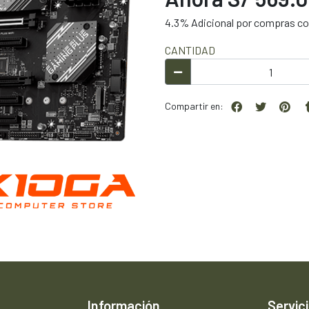
4.3% Adicional por compras con
CANTIDAD
Compartir en:
Información
Servici