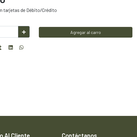
 tarjetas de Débito/Crédito
Agregar al carro
o Al Cliente
Contáctanos