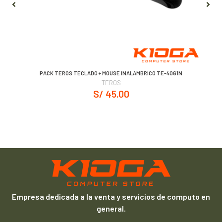
PACK TEROS TECLADO + MOUSE INALAMBRICO TE-4061N
TEROS
S/ 45.00
Empresa dedicada a la venta y servicios de computo en
general.