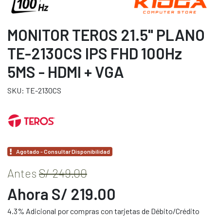
MONITOR TEROS 21.5" PLANO
TE-2130CS IPS FHD 100Hz
5MS - HDMI + VGA
SKU: TE-2130CS
Agotado - Consultar Disponibilidad
Antes
S/ 249.00
Ahora S/ 219.00
4.3% Adicional por compras con tarjetas de Débito/Crédito