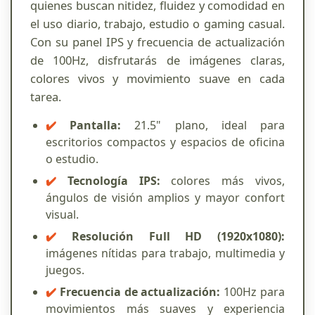
quienes buscan nitidez, fluidez y comodidad en
el uso diario, trabajo, estudio o gaming casual.
Con su panel IPS y frecuencia de actualización
de 100Hz, disfrutarás de imágenes claras,
colores vivos y movimiento suave en cada
tarea.
✔️
Pantalla:
21.5" plano, ideal para
escritorios compactos y espacios de oficina
o estudio.
✔️
Tecnología IPS:
colores más vivos,
ángulos de visión amplios y mayor confort
visual.
✔️
Resolución Full HD (1920x1080):
imágenes nítidas para trabajo, multimedia y
juegos.
✔️
Frecuencia de actualización:
100Hz para
movimientos más suaves y experiencia