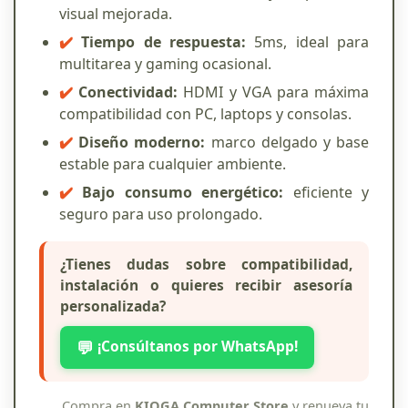
visual mejorada.
✔️
Tiempo de respuesta:
5ms, ideal para
multitarea y gaming ocasional.
✔️
Conectividad:
HDMI y VGA para máxima
compatibilidad con PC, laptops y consolas.
✔️
Diseño moderno:
marco delgado y base
estable para cualquier ambiente.
✔️
Bajo consumo energético:
eficiente y
seguro para uso prolongado.
¿Tienes dudas sobre compatibilidad,
instalación o quieres recibir asesoría
personalizada?
¡Consúltanos por WhatsApp!
💬
Compra en
KIOGA Computer Store
y renueva tu