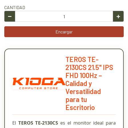
CANTIDAD
Encargar
TEROS TE-
2130CS 21.5" IPS
FHD 100Hz –
Calidad y
Versatilidad
para tu
Escritorio
El
TEROS TE-2130CS
es el monitor ideal para