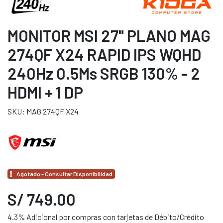
MONITOR MSI 27" PLANO MAG
274QF X24 RAPID IPS WQHD
240Hz 0.5Ms SRGB 130% - 2
HDMI + 1 DP
SKU: MAG 274QF X24
Agotado - Consultar Disponibilidad
S/ 749.00
4.3% Adicional por compras con tarjetas de Débito/Crédito