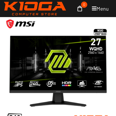
0
Menu