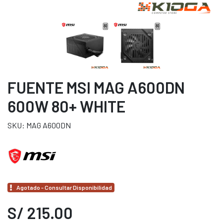
FUENTE MSI MAG A600DN
600W 80+ WHITE
SKU: MAG A600DN
Agotado - Consultar Disponibilidad
S/ 215.00