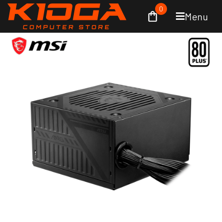
0
Menu