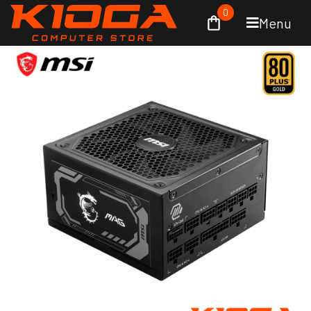
0
Menu