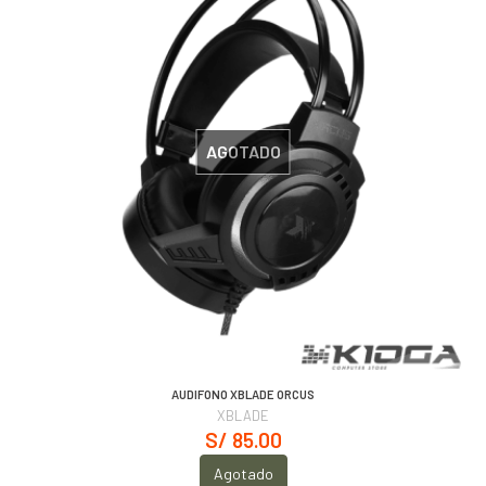
AGOTADO
AUDIFONO XBLADE ORCUS
XBLADE
S/ 85.00
Agotado