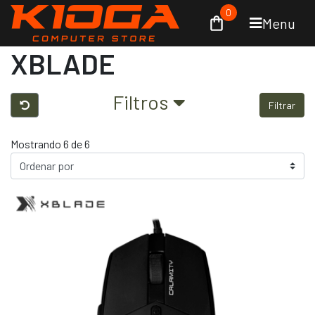
0
Menu
XBLADE
Filtros
Filtrar
Mostrando 6 de 6