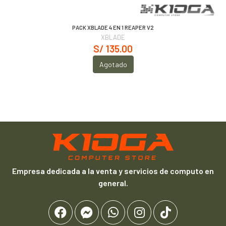
PACK XBLADE 4 EN 1 REAPER V2
XBLADE
S/ 135.00
Agotado
Empresa dedicada a la venta y servicios de computo en
general.