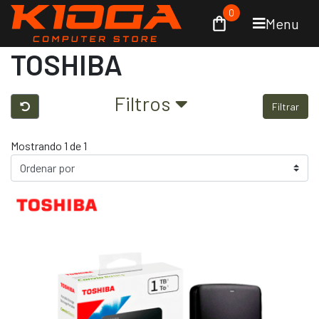
0
Menu
TOSHIBA
Filtros
Filtrar
Mostrando 1 de 1