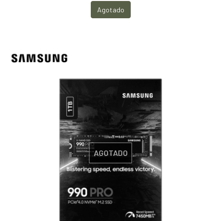
Agotado
AGOTADO