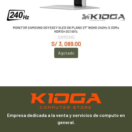
MONITOR SAMSUNG ODYSSEY OLED G6 PLANO 27" WQHD 240Hz 0.03Ms
HDR10+ DCI 99%
SAMSUNG
S/ 3, 089.00
Agotado
Empresa dedicada a la venta y servicios de computo en
general.