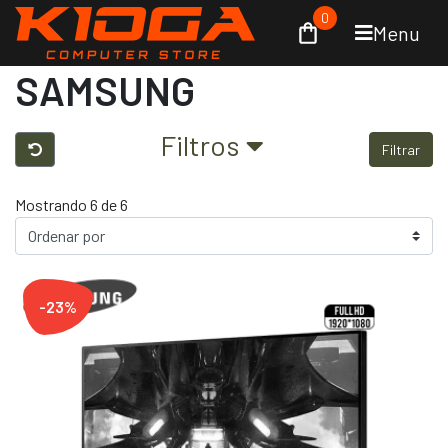
0
Menu
SAMSUNG
Filtros
Filtrar
Mostrando 6 de 6
-23%