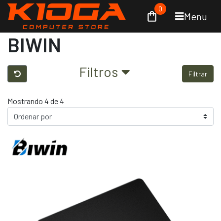
0
Menu
BIWIN
Filtros
Filtrar
Mostrando 4 de 4