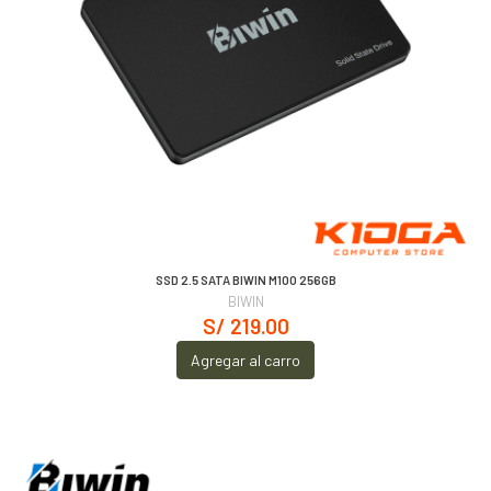
SSD 2.5 SATA BIWIN M100 256GB
BIWIN
S/ 219.00
Agregar al carro