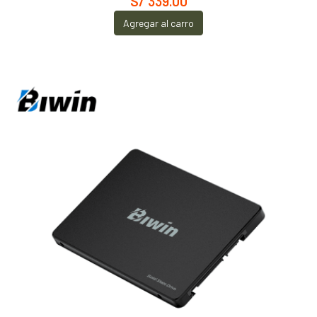
S/ 339.00
Agregar al carro