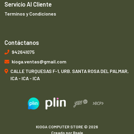
Servicio Al Cliente
Terminos y Condiciones
Contáctanos
942641075
kioga.ventas@gmail.com
CALLE TURQUESAS F-1, URB. SANTA ROSA DEL PALMAR,
ICA - ICA - ICA
KIOGA COMPUTER STORE © 2026
Creado por
Bsale