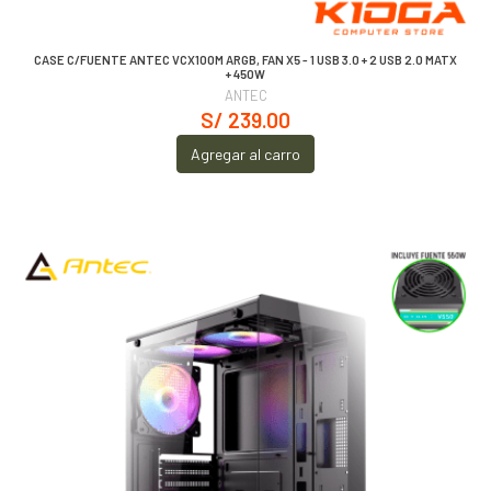
CASE C/FUENTE ANTEC VCX100M ARGB, FAN X5 - 1 USB 3.0 + 2 USB 2.0 MATX
+ 450W
ANTEC
S/ 239.00
Agregar al carro