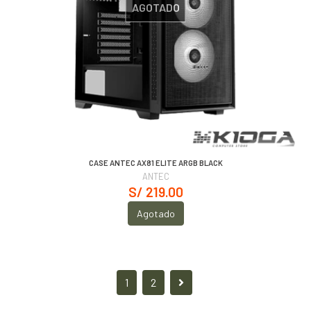
AGOTADO
CASE ANTEC AX81 ELITE ARGB BLACK
ANTEC
S/ 219.00
Agotado
1
2