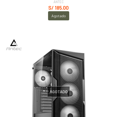
ANTEC
S/ 185.00
Agotado
AGOTADO