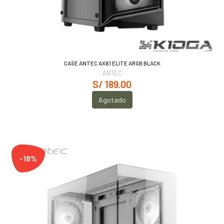
CASE ANTEC AX61 ELITE ARGB BLACK
ANTEC
S/ 189.00
Agotado
-18%