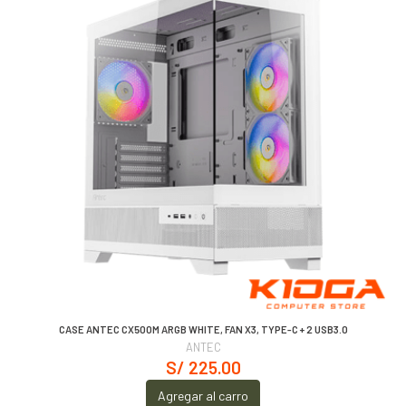
CASE ANTEC CX500M ARGB WHITE, FAN X3, TYPE-C + 2 USB3.0
ANTEC
S/ 225.00
Agregar al carro