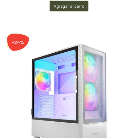
Agregar al carro
-24%