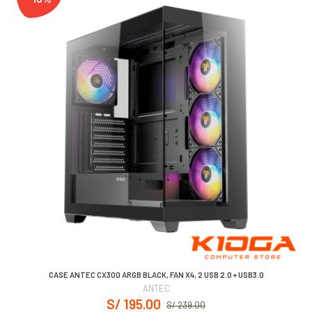
CASE ANTEC CX300 ARGB BLACK, FAN X4, 2 USB 2.0 + USB3.0
ANTEC
S/ 195.00
S/ 239.00