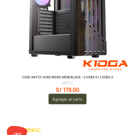
CASE ANTEC AX63 WOOD ARGB BLACK - 2 USB3.0 + 1 USB2.0
ANTEC
S/ 179.00
Agregar al carro
-18%