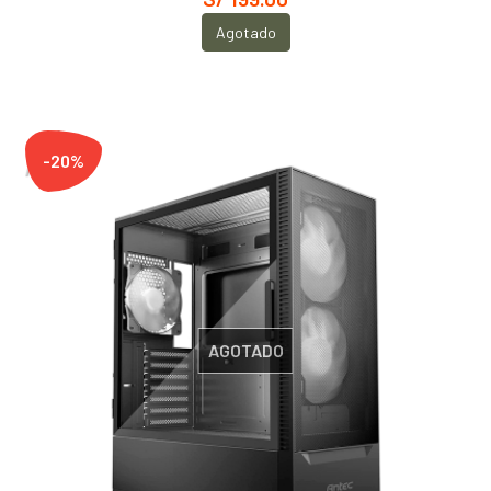
Agotado
-20%
AGOTADO