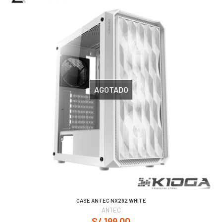
AGOTADO
CASE ANTEC NX292 WHITE
ANTEC
S/ 199.00