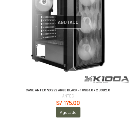
AGOTADO
CASE ANTEC NX292 ARGB BLACK - 1 USB3.0 + 2 USB2.0
ANTEC
S/ 175.00
Agotado