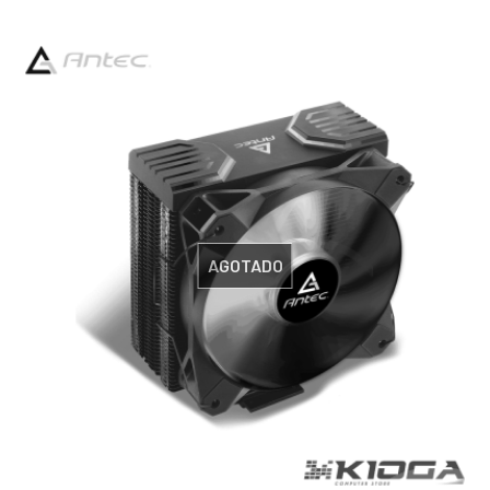
AGOTADO