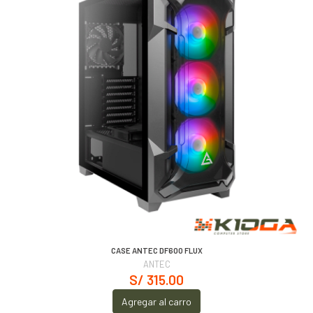
CASE ANTEC DF600 FLUX
ANTEC
S/ 315.00
Agregar al carro