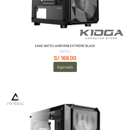
CASE ANTEC AX83 RGB EXTREME BLACK
ANTEC
S/ 169.00
Agotado