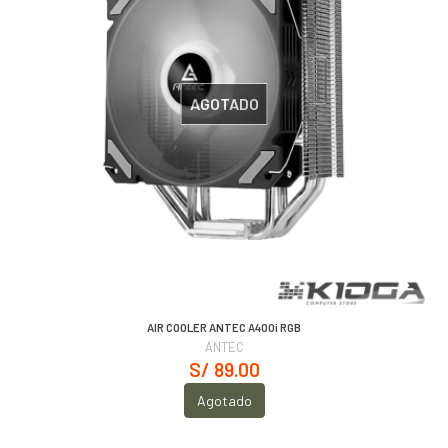
AGOTADO
AIR COOLER ANTEC A400i RGB
ANTEC
S/ 89.00
Agotado