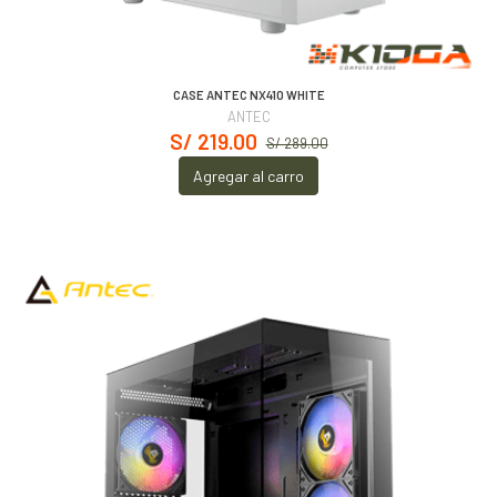
CASE ANTEC NX410 WHITE
ANTEC
S/ 219.00
S/ 289.00
Agregar al carro