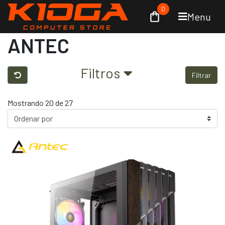
0
Menu
ANTEC
Filtros
Filtrar
Mostrando 20 de 27