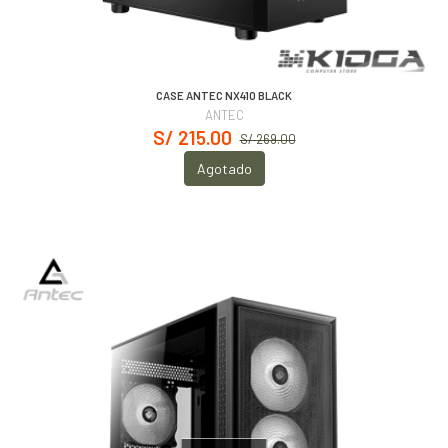
CASE ANTEC NX410 BLACK
ANTEC
S/ 215.00
S/ 269.00
Agotado