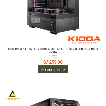
CASE C/FUENTE ANTEC VCX300 ARGB, FAN X5 - 1 USB 3.0 + 2 USB 2.0 MATX
+ 550W
ANTEC
S/ 259.00
Agregar al carro