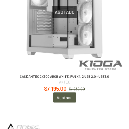
AGOTADO
CASE ANTEC CX300 ARGB WHITE, FAN X4, 2 USB 2.0 + USB3.0
ANTEC
S/ 195.00
S/ 239.00
Agotado