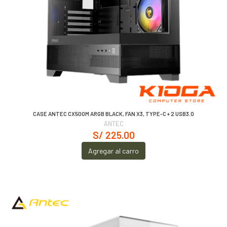
CASE ANTEC CX500M ARGB BLACK, FAN X3, TYPE-C + 2 USB3.0
ANTEC
S/ 225.00
Agregar al carro