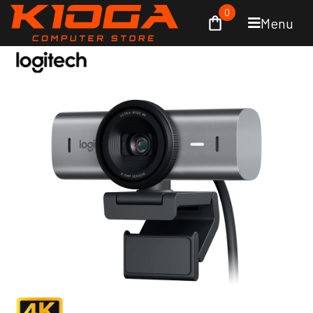
0
Menu