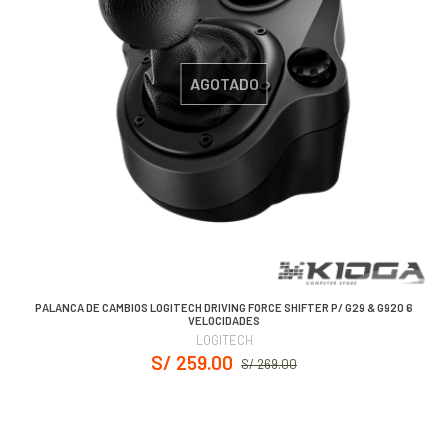
AGOTADO
PALANCA DE CAMBIOS LOGITECH DRIVING FORCE SHIFTER P/ G29 & G920 6
VELOCIDADES
LOGITECH
S/ 259.00
S/ 269.00