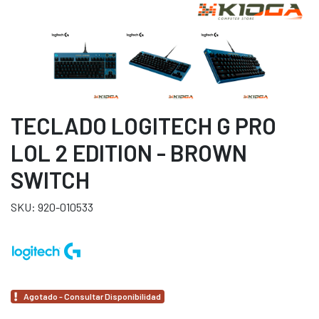
TECLADO LOGITECH G PRO
LOL 2 EDITION - BROWN
SWITCH
SKU: 920-010533
Agotado - Consultar Disponibilidad