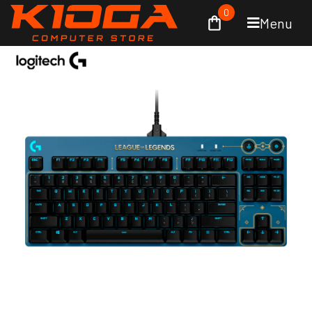
0
Menu