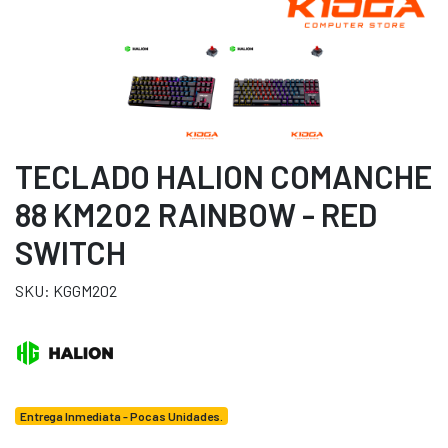
TECLADO HALION COMANCHE
88 KM202 RAINBOW - RED
SWITCH
SKU: KGGM202
Entrega Inmediata - Pocas Unidades.