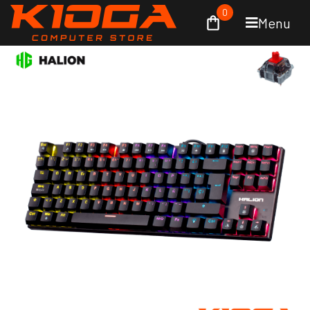
0
Menu