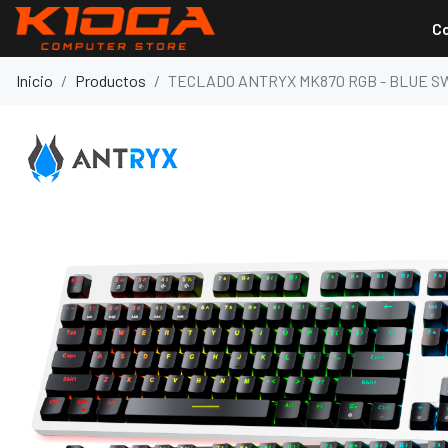
C
Inicio
Productos
TECLADO ANTRYX MK870 RGB - BLUE S