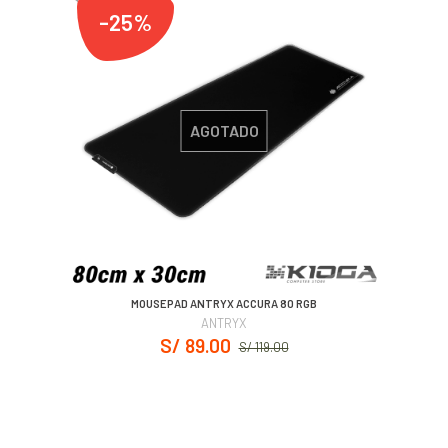
-25%
AGOTADO
MOUSEPAD ANTRYX ACCURA 80 RGB
ANTRYX
S/ 89.00
S/ 119.00