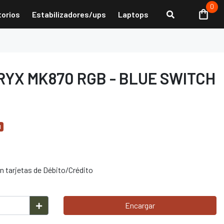
0
torios
Estabilizadores/ups
Laptops
YX MK870 RGB - BLUE SWITCH
d
 tarjetas de Débito/Crédito
Encargar