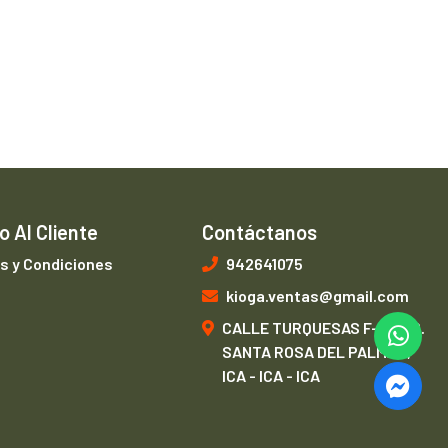
o Al Cliente
Contáctanos
s y Condiciones
942641075
kioga.ventas@gmail.com
CALLE TURQUESAS F-1, URB.
SANTA ROSA DEL PALMAR,
ICA - ICA - ICA