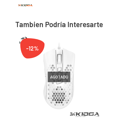
Tambien Podría Interesarte
-12%
AGOTADO