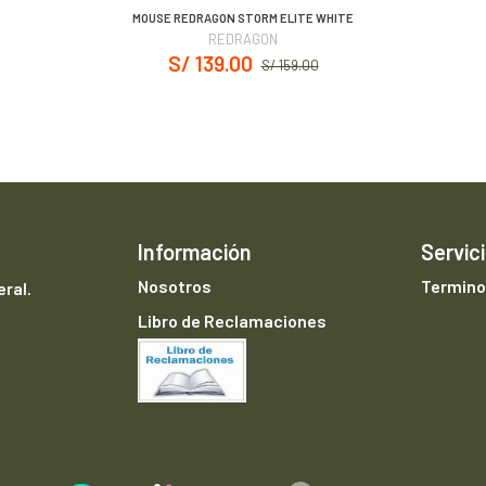
MOUSE REDRAGON STORM ELITE WHITE
REDRAGON
S/ 139.00
S/ 159.00
Información
Servici
Nosotros
Termino
ral.
Libro de Reclamaciones