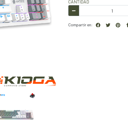
CANTIDAD
Compartir en: