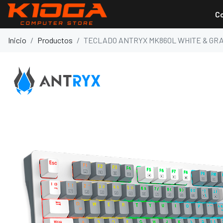
C
Inicio
Productos
TECLADO ANTRYX MK860L WHITE & GRA