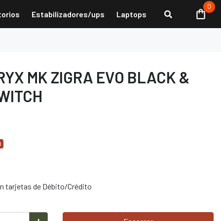
0
torios
Estabilizadores/ups
Laptops
YX MK ZIGRA EVO BLACK &
SWITCH
d
 tarjetas de Débito/Crédito