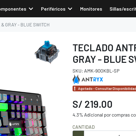
omponentes
Periféricos
Monitores
Sillas/escri
& GRAY - BLUE SWITCH
TECLADO ANTR
GRAY - BLUE 
SKU: AMK-900KBL-SP
Agotado - Consultar Disponibilida
S/ 219.00
4.3% Adicional por compras con
CANTIDAD