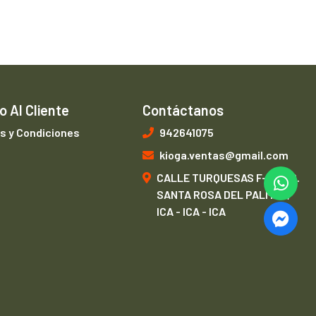
o Al Cliente
Contáctanos
s y Condiciones
942641075
kioga.ventas@gmail.com
CALLE TURQUESAS F-1, URB.
SANTA ROSA DEL PALMAR,
ICA - ICA - ICA