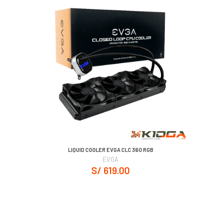
LIQUID COOLER EVGA CLC 360 RGB
EVGA
S/ 619.00