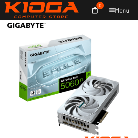
0
Menu