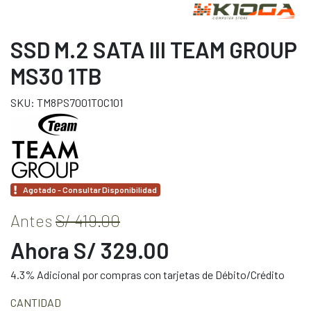
SSD M.2 SATA III TEAM GROUP
MS30 1TB
SKU: TM8PS7001T0C101
Agotado - Consultar Disponibilidad
Antes
S/ 419.00
Ahora S/ 329.00
4.3% Adicional por compras con tarjetas de Débito/Crédito
CANTIDAD